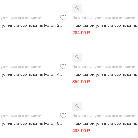
 уличные светильники
Накладные уличные светильники
Накладной уличный светильник Feron 29606
264.00
Р
 уличные светильники
Накладные уличные светильники
Накладной уличный светильник Feron 41319
350.00
Р
 уличные светильники
Накладные уличные светильники
Подвесной уличный светильник Feron 53171
403.00
Р