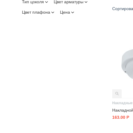
Тип цоколя
Цвет арматуры
Сортирова
Цвет плафона
Цена
Накладные
163.00
Р