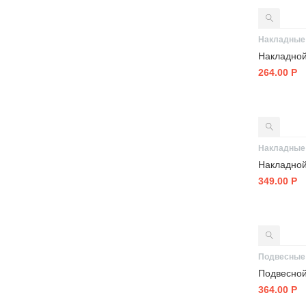
Накладные
264.00
Р
Накладные
349.00
Р
Подвесные
364.00
Р