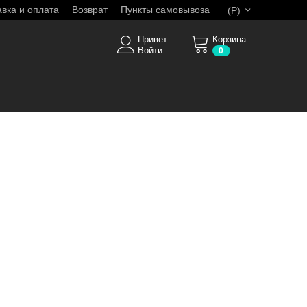
авка и оплата
Возврат
Пункты самовывоза
(
Р
)
Привет.
Корзина
Войти
0