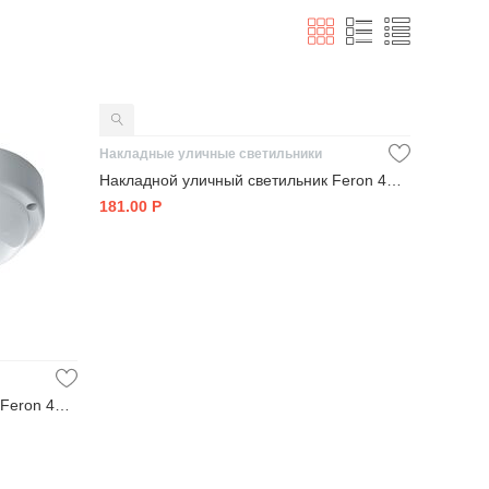
Накладные уличные светильники
Накладной уличный светильник Feron 41706
181.00
Р
Накладной уличный светильник Feron 41316