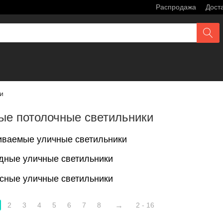
Распродажа
Дост
и
ые потолочные светильники
иваемые уличные светильники
дные уличные светильники
сные уличные светильники
2
3
4
5
6
7
8
2 - 16