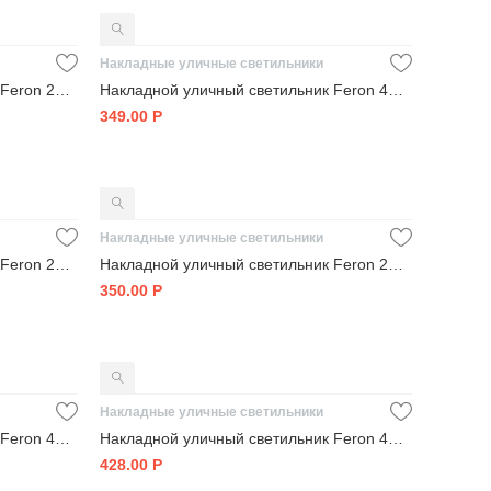
Накладные уличные светильники
Накладной уличный светильник Feron 29607
Накладной уличный светильник Feron 41318
349.00
Р
Накладные уличные светильники
Накладной уличный светильник Feron 29608
Накладной уличный светильник Feron 29609
350.00
Р
Накладные уличные светильники
Накладной уличный светильник Feron 41405
Накладной уличный светильник Feron 41404
428.00
Р