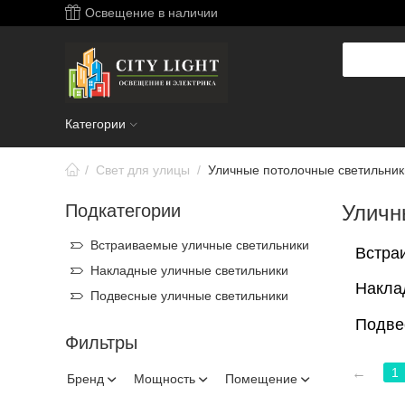
Освещение в наличии
Категории
/
Свет для улицы
/
Уличные потолочные светильник
Подкатегории
Уличн
Встраиваемые уличные светильники
Встра
Накладные уличные светильники
Накла
Подвесные уличные светильники
Подве
Фильтры
1
Бренд
Мощность
Помещение