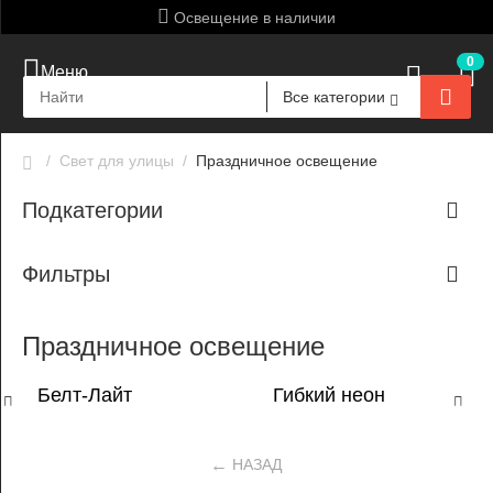
Освещение в наличии
0
Меню
Все категории
/
Свет для улицы
/
Праздничное освещение
Подкатегории
Фильтры
Праздничное освещение
Белт-Лайт
Гибкий неон
Назад
Впер
НАЗАД