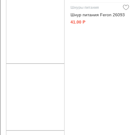
Шнуры питания
Шнур питания Feron 26093
41.00
Р