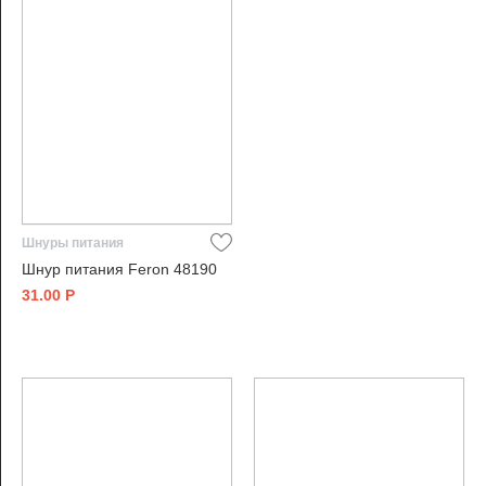
Шнуры питания
Шнур питания Feron 48190
31.00
Р