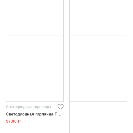
Светодиодные гирлянды
Светодиодная гирлянда Feron 51439
57.00
Р