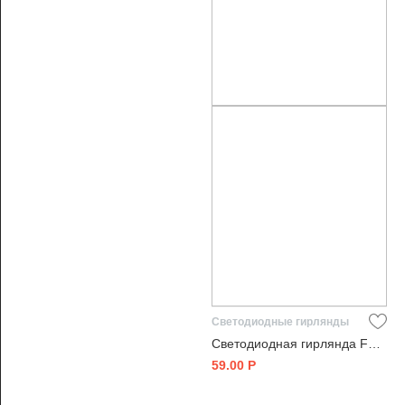
Светодиодные гирлянды
Светодиодная гирлянда Feron 32366
59.00
Р